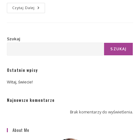
Witaj,
Czytaj Dalej
Świecie!
Szukaj
SZUKAJ
Ostatnie wpisy
Witaj, świecie!
Najnowsze komentarze
Brak komentarzy do wyświetlenia.
About Me