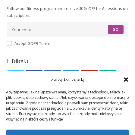
Follow our fitness program and receive 30% OFF for 6 sessions on
subscription.
GO
Accept GDPR Terms
Follow Us
Zarządzaj zgodą
Aby zapewnić jak najlepsze wrażenia, korzystamy z technologii, takich jak
pliki cookie, do przechowywania i/lub uzyskiwania dostępu do informacji o
urządzeniu. Zgoda na te technologie pozwoli nam przetwarzać dane, takie
jak zachowanie podczas przeglądania lub unikalne identyfikatory na tej
stronie. Brak wyrażenia zgody lub wycofanie zgody może niekorzystnie
Recent Posts
wpłynąć na niektóre cechy i funkcje.
No posts found.