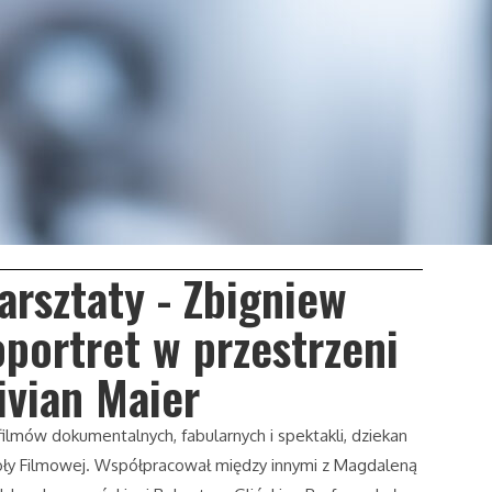
arsztaty - Zbigniew
portret w przestrzeni
ivian Maier
filmów dokumentalnych, fabularnych i spektakli, dziekan
oły Filmowej. Współpracował między innymi z Magdaleną