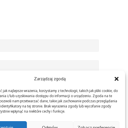
Zarządzaj zgodą
 jak najlepsze wrażenia, korzystamy z technologii, takich jak pliki cookie, do
nia i/lub uzyskiwania dostępu do informacji o urządzeniu. Zgoda na te
 pozwoli nam przetwarzać dane, takie jak zachowanie podczas przeglądania
 identyfikatory na tej stronie. Brak wyrażenia zgody lub wycofanie zgody
ystnie wpłynąć na niektóre cechy i funkcje.
ceptuję
Odmów
Zobacz preferencje