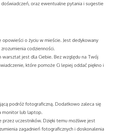
doświadczeń, oraz ewentualne pytania i sugestie
e opowieści o życiu w mieście. Jest dedykowany
o zrozumienia codzienności.
n warsztat jest dla Ciebie. Bez względu na Twój
iadczenie, które pomoże Ci lepiej oddać piękno i
ującą podróż fotograficzną. Dodatkowo zaleca się
 monitor lub laptop.
 przez uczestników. Dzięki temu możliwe jest
ozumienia zagadnień fotograficznych i doskonalenia