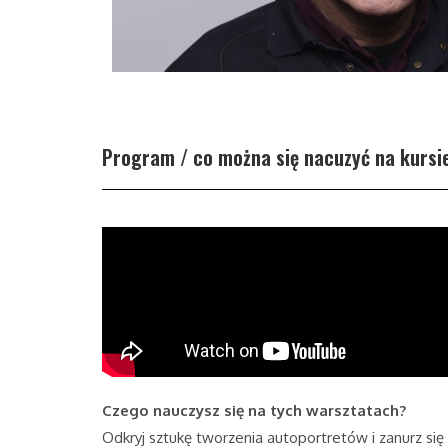
Program / co można się nacuzyć na kursi
Czego nauczysz się na tych warsztatach?
Odkryj sztukę tworzenia autoportretów i zanurz si