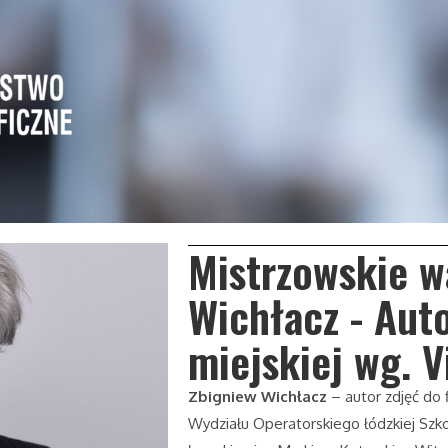
Mistrzowskie w
Wichłacz - Auto
miejskiej wg. V
Zbigniew Wichłacz
– autor zdjęć do 
Wydziału Operatorskiego łódzkiej Szk